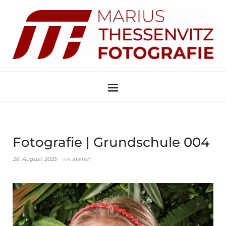
Fotografie | Grundschule 004
von
26. August 2025
stefan