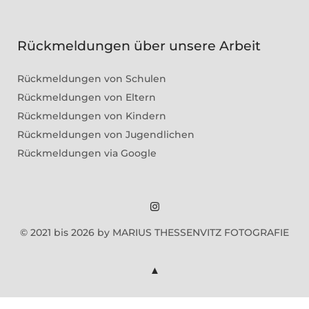
Rückmeldungen über unsere Arbeit
Rückmeldungen von Schulen
Rückmeldungen von Eltern
Rückmeldungen von Kindern
Rückmeldungen von Jugendlichen
Rückmeldungen via Google
Marius
© 2021 bis 2026 by MARIUS THESSENVITZ FOTOGRAFIE
Theßenvitz
@
Instagram