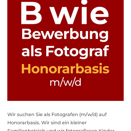
Wir suchen Sie als Fotografen (m/w/d) auf
Honorarbasis. Wir sind ein kleiner
Familienbetrieb und wir fotografieren Kinder