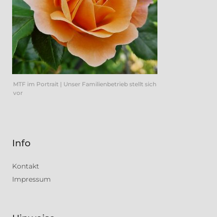
MTF im Portrait | Unser Familienbetrieb stellt sich
vor
Info
Kontakt
Impressum