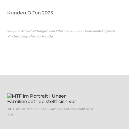
Kunden O-Ton 2025
Kategorie
Schlagwörter
,
Rückmeldungen von Eltern
Familienfotografie
,
Kinderfotografie
Vorfreude
MTF im Portrait | Unser Familienbetrieb stellt sich
vor