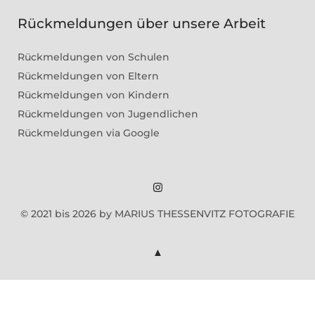
Rückmeldungen über unsere Arbeit
Rückmeldungen von Schulen
Rückmeldungen von Eltern
Rückmeldungen von Kindern
Rückmeldungen von Jugendlichen
Rückmeldungen via Google
Marius
© 2021 bis 2026 by MARIUS THESSENVITZ FOTOGRAFIE
Theßenvitz
@
Instagram