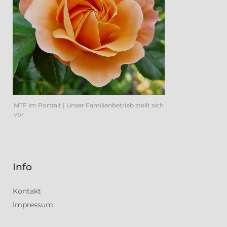
MTF im Portrait | Unser Familienbetrieb stellt sich
vor
Info
Kontakt
Impressum