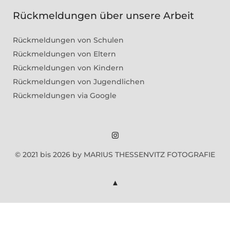
Rückmeldungen über unsere Arbeit
Rückmeldungen von Schulen
Rückmeldungen von Eltern
Rückmeldungen von Kindern
Rückmeldungen von Jugendlichen
Rückmeldungen via Google
Marius
© 2021 bis 2026 by MARIUS THESSENVITZ FOTOGRAFIE
Theßenvitz
@
Instagram