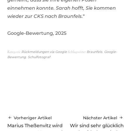
einnehmen konnte. Sarah hofft, Sie kommen
wieder zur CKS nach Braunfels
.“
Google-Bewertung, 2025
Kategorie
Schlagwörter
,
Rückmeldungen via Google
Braunfels
Google-
,
Bewertung
Schulfotograf
Vorheriger Artikel
Nächster Artikel
Marius Theßenvitz wird
Wir sind sehr glücklich