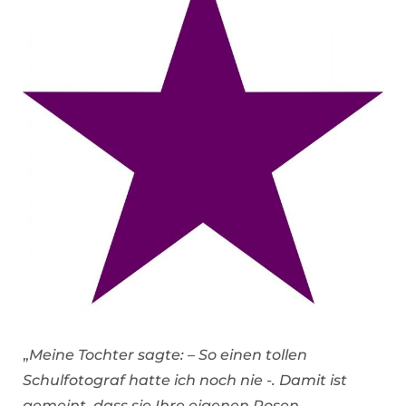
„
Meine Tochter sagte: – So einen tollen
Schulfotograf hatte ich noch nie -. Damit ist
gemeint, dass sie Ihre eigenen Posen