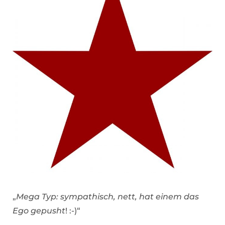
„
Mega Typ: sympathisch, nett, hat einem das
Ego gepusht
! :-)“