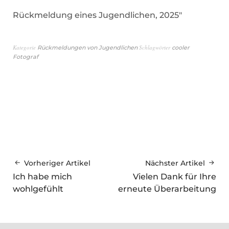
Rückmeldung eines Jugendlichen, 2025″
Kategorie
Schlagwörter
Rückmeldungen von Jugendlichen
cooler
Fotograf
Vorheriger Artikel
Nächster Artikel
Ich habe mich
Vielen Dank für Ihre
wohlgefühlt
erneute Überarbeitung