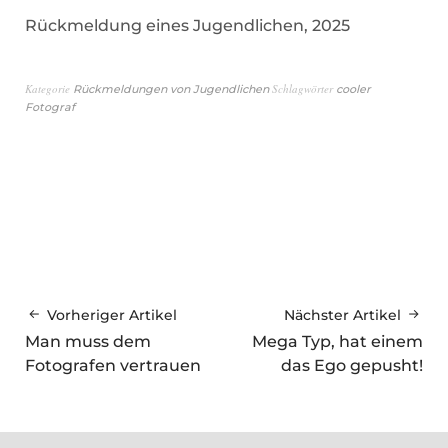
Rückmeldung eines Jugendlichen, 2025
Kategorie
Schlagwörter
Rückmeldungen von Jugendlichen
cooler
Fotograf
Vorheriger Artikel
Nächster Artikel
Man muss dem
Mega Typ, hat einem
Fotografen vertrauen
das Ego gepusht!