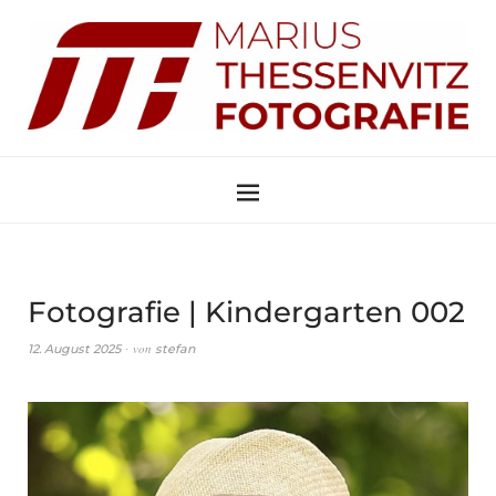
Fotografie | Kindergarten 002
von
12. August 2025
stefan