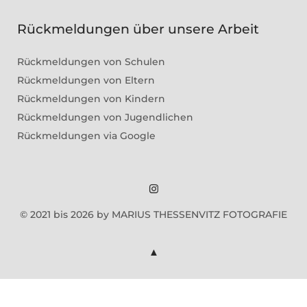
Rückmeldungen über unsere Arbeit
Rückmeldungen von Schulen
Rückmeldungen von Eltern
Rückmeldungen von Kindern
Rückmeldungen von Jugendlichen
Rückmeldungen via Google
Marius
© 2021 bis 2026 by MARIUS THESSENVITZ FOTOGRAFIE
Theßenvitz
@
Instagram