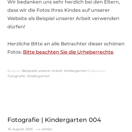
Wir bedanken uns sehr herzlich bei den Eltern,
dass wir die Fotos Ihres Kindes auf unserer
Website als Beispiel unserer Arbeit verwenden
dürfen!
Herzliche Bitte an alle Betrachter dieser schönen
Fotos:
Bitte beachten Sie die Urheberrechte
.
Kategorie
,
Schlagwörter
Beispiele unserer Arbeit
Kindergarten
,
Fotografie
Kindergarten
Fotografie | Kindergarten 004
von
10. August 2025
stefan