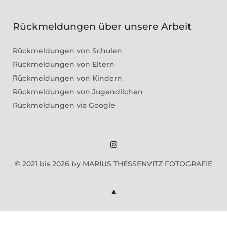
Rückmeldungen über unsere Arbeit
Rückmeldungen von Schulen
Rückmeldungen von Eltern
Rückmeldungen von Kindern
Rückmeldungen von Jugendlichen
Rückmeldungen via Google
Marius
© 2021 bis 2026 by MARIUS THESSENVITZ FOTOGRAFIE
Theßenvitz
@
Instagram