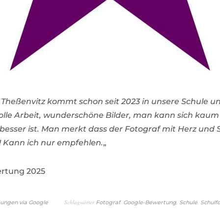
 Theßenvitz kommt schon seit 2023 in unsere Schule un
Tolle Arbeit, wunderschöne Bilder, man kann sich kau
 besser ist. Man merkt dass der Fotograf mit Herz und 
o! Kann ich nur empfehlen.
„
rtung 2025
Schlagwörter
,
,
,
ungen via Google
Fotograf
Google-Bewertung
Schule
Schulf