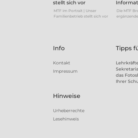
MTF im Portrait | Unser
Die MTF Br
Familienbetrieb stellt sich vor
ergänzende
Info
Tipps f
Kontakt
Lehrkräft
Sekretaria
Impressum
das Fotos
Ihrer Sch
Hinweise
Urheberrechte
Lesehinweis