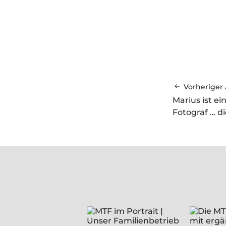
Vorheriger 
Marius ist e
Fotograf … d