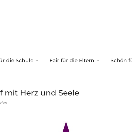
ür die Schule
Fair für die Eltern
Schön fü
f mit Herz und Seele
efan