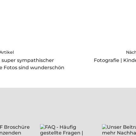
Artikel
Näch
in super sympathischer
Fotografie | Kin
ie Fotos sind wunderschön