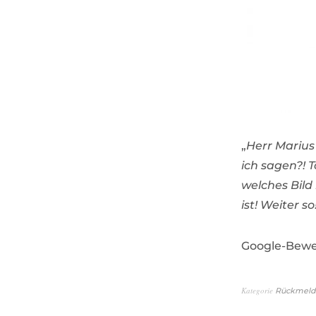
„
Herr Marius
ich sagen?! 
welches Bild
ist! Weiter s
Google-Bewe
Kategorie
Rückmeld