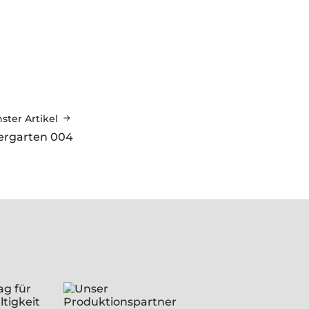
ster Artikel
dergarten 004