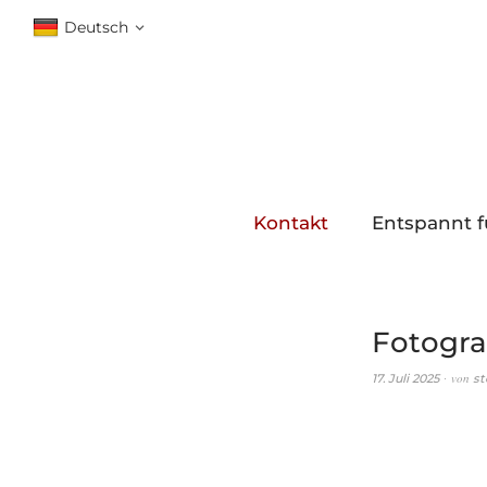
Deutsch
Kontakt
Entspannt f
Fotogra
von
17. Juli 2025
st