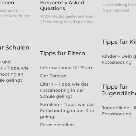
Unser Beitrag für
Nachhaltigkeit
oschüre mit
n Informationen
FAQ - Häufig gestellte Fragen
| Frequently Asked Questions
Tipps für K
ür Schulen
Tipps für Eltern
Kinder – Dein 
e und
Fotoshooting
Informationen für Eltern
t – Tipps, wie
hooting an
Der Fototag
ule gelingt
Eltern – Tipps, wie das
Tipps für
Fotoshooting in der
Jugendlich
Schule gelingt
Familien – Tipps, wie das
Jugendliche – I
Fotoshooting in der Kita
Fotoshooting
gelingt
Fotos bestellen