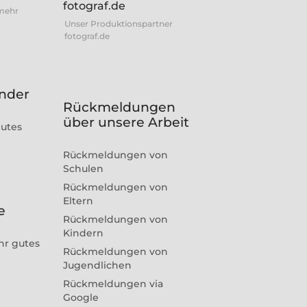
 mehr
Unser Produktionspartner
fotograf.de
inder
Rückmeldungen
über unsere Arbeit
gutes
Rückmeldungen von
Schulen
Rückmeldungen von
Eltern
e
Rückmeldungen von
Kindern
hr gutes
Rückmeldungen von
Jugendlichen
Rückmeldungen via
Google