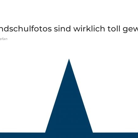
ndschulfotos sind wirklich toll ge
efan