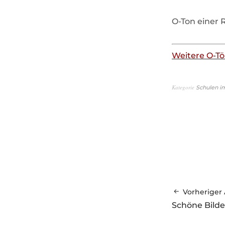
O-Ton einer 
Weitere O-Tö
Kategorie
Schulen i
Vorheriger 
Schöne Bilde