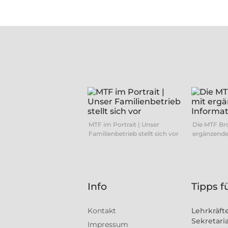
MTF im Portrait | Unser
Die MTF Br
Familienbetrieb stellt sich vor
ergänzende
Info
Tipps f
Kontakt
Lehrkräft
Sekretaria
Impressum