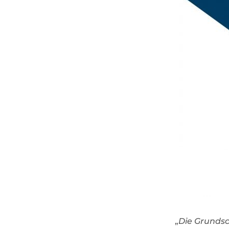
„
Die Grundsch