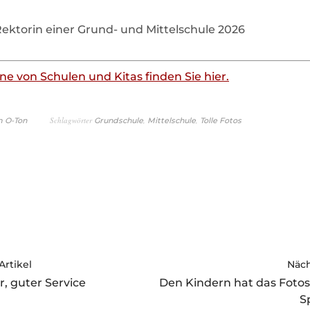
Rektorin einer Grund- und Mittelschule 2026
ne von Schulen und Kitas finden Sie hier.
Schlagwörter
,
,
m O-Ton
Grundschule
Mittelschule
Tolle Fotos
Artikel
Näch
r, guter Service
Den Kindern hat das Fotos
S