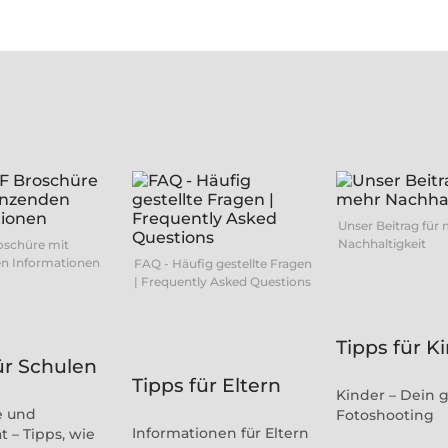
Unser Beitrag für
Nachhaltigkeit
oschüre mit
n Informationen
FAQ - Häufig gestellte Fragen
| Frequently Asked Questions
Tipps für K
ür Schulen
Tipps für Eltern
Kinder – Dein 
e und
Fotoshooting
Informationen für Eltern
t – Tipps, wie