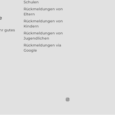
Schulen
Rückmeldungen von
Eltern
e
Rückmeldungen von
Kindern
hr gutes
Rückmeldungen von
Jugendlichen
Rückmeldungen via
Google
Marius
Theßenvitz