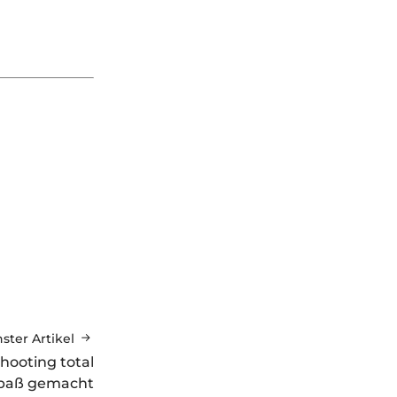
ster Artikel
hooting total
paß gemacht