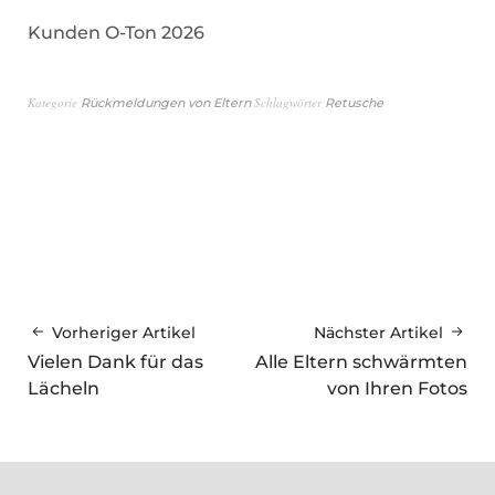
Kunden O-Ton 2026
Kategorie
Schlagwörter
Rückmeldungen von Eltern
Retusche
Vorheriger Artikel
Nächster Artikel
Vielen Dank für das
Alle Eltern schwärmten
Lächeln
von Ihren Fotos