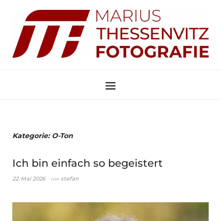
Kategorie:
O-Ton
Ich bin einfach so begeistert
von
22. Mai 2026
stefan