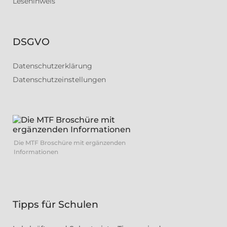
Lesehinweis
DSGVO
Datenschutzerklärung
Datenschutzeinstellungen
Die MTF Broschüre mit ergänzenden
Informationen
Tipps für Schulen