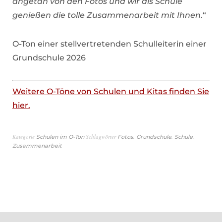
angetan von den Fotos und wir als Schule
genießen die tolle Zusammenarbeit mit Ihnen
.“
O-Ton einer stellvertretenden Schulleiterin einer
Grundschule 2026
Weitere O-Töne von Schulen und Kitas finden Sie
hier.
Kategorie
Schlagwörter
,
,
,
Schulen im O-Ton
Fotos
Grundschule
Schule
Zusammenarbeit