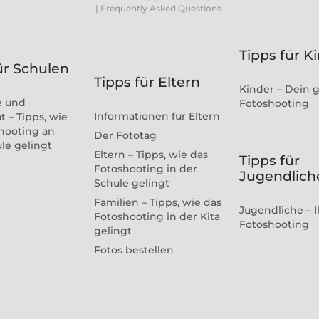
| Frequently Asked Questions
Tipps für K
ür Schulen
Tipps für Eltern
Kinder – Dein 
e und
Fotoshooting
Informationen für Eltern
t – Tipps, wie
hooting an
Der Fototag
ule gelingt
Eltern – Tipps, wie das
Tipps für
Fotoshooting in der
Jugendlich
Schule gelingt
Familien – Tipps, wie das
Jugendliche – I
Fotoshooting in der Kita
Fotoshooting
gelingt
Fotos bestellen