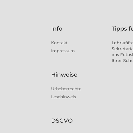
Info
Tipps f
Kontakt
Lehrkräft
Sekretaria
Impressum
das Fotos
Ihrer Sch
Hinweise
Urheberrechte
Lesehinweis
DSGVO