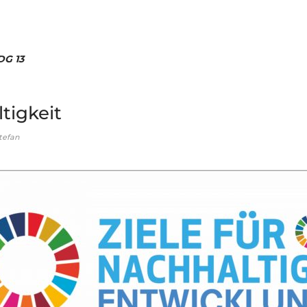
DG 13
tigkeit
tefan