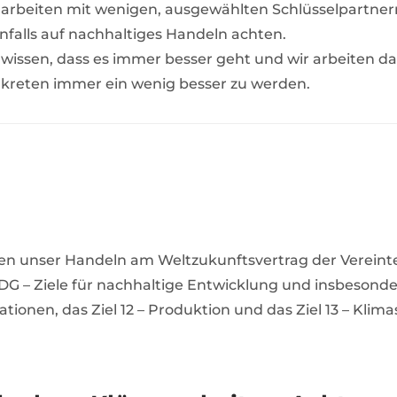
 arbeiten mit wenigen, ausgewählten Schlüsselpartnern
nfalls auf nachhaltiges Handeln achten.
 wissen, dass es immer besser geht und wir arbeiten da
kreten immer ein wenig besser zu werden.
ren unser Handeln am Weltzukunftsvertrag der Verein
DG – Ziele für nachhaltige Entwicklung und insbesonde
vationen, das Ziel 12 – Produktion und das Ziel 13 – Klim