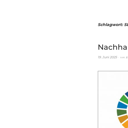
Schlagwort:
S
Nachhal
von
19. Juni 2025
s