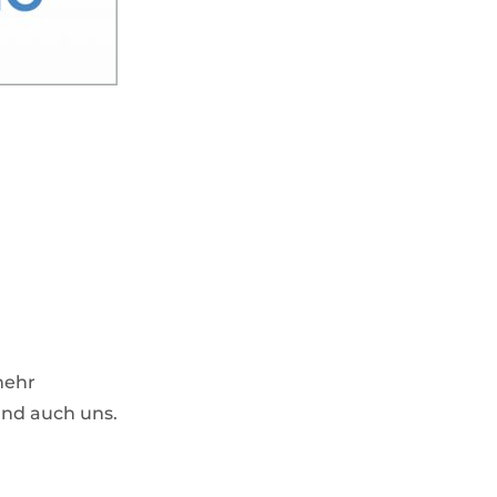
mehr
nd auch uns.