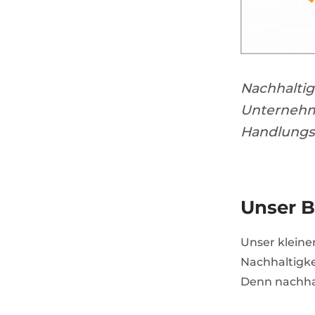
Nachhaltig
Unternehme
Handlungsw
Unser B
Unser kleine
Nachhaltigk
Denn nachhal