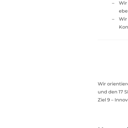
Wir
ebe
Wir
Kon
Wir orientie
und den 17 S
Ziel 9 – Inno