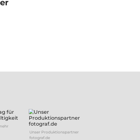
er
 mehr
Unser Produktionspartner
fotograf.de