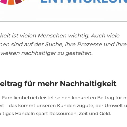
keit ist vielen Menschen wichtig. Auch viele
n sind auf der Suche, ihre Prozesse und ihre
eisen nachhaltiger zu gestalten.
eitrag für mehr Nachhaltigkeit
r Familienbetrieb leistet seinen konkreten Beitrag für 
eit – das kommt unseren Kunden zugute, der Umwelt u
tiges Handeln spart Ressourcen, Zeit und Geld.