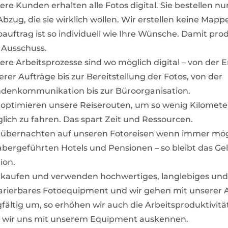
ere Kunden erhalten alle Fotos digital. Sie bestellen nu
Abzug, die sie wirklich wollen. Wir erstellen keine Mapp
oauftrag ist so individuell wie Ihre Wünsche. Damit pro
l Ausschuss.
ere Arbeitsprozesse sind wo möglich digital – von der E
erer Aufträge bis zur Bereitstellung der Fotos, von der
denkommunikation bis zur Büroorganisation.
 optimieren unsere Reiserouten, um so wenig Kilomete
lich zu fahren. Das spart Zeit und Ressourcen.
 übernachten auf unseren Fotoreisen wenn immer mögl
abergeführten Hotels und Pensionen – so bleibt das Geld
ion.
 kaufen und verwenden hochwertiges, langlebiges und
arierbares Fotoequipment und wir gehen mit unserer
gfältig um, so erhöhen wir auch die Arbeitsproduktivität
l wir uns mit unserem Equipment auskennen.