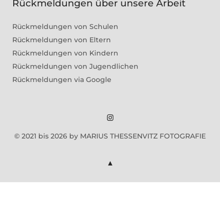
Rückmeldungen über unsere Arbeit
Rückmeldungen von Schulen
Rückmeldungen von Eltern
Rückmeldungen von Kindern
Rückmeldungen von Jugendlichen
Rückmeldungen via Google
Marius
© 2021 bis 2026 by MARIUS THESSENVITZ FOTOGRAFIE
Theßenvitz
@
Instagram