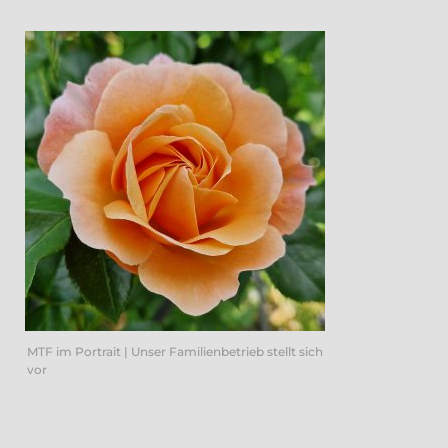
MTF im Portrait | Unser Familienbetrieb stellt sich
vor