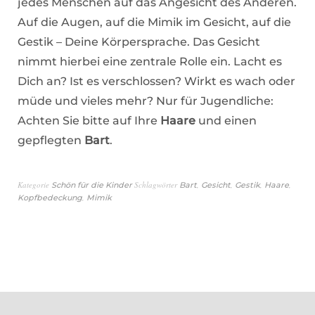
jedes Menschen auf das Angesicht des Anderen.
Auf die Augen, auf die Mimik im Gesicht, auf die
Gestik – Deine Körpersprache. Das Gesicht
nimmt hierbei eine zentrale Rolle ein. Lacht es
Dich an? Ist es verschlossen? Wirkt es wach oder
müde und vieles mehr? Nur für Jugendliche:
Achten Sie bitte auf Ihre
Haare
und einen
gepflegten
Bart
.
Kategorie
Schlagwörter
,
,
,
,
Schön für die Kinder
Bart
Gesicht
Gestik
Haare
,
Kopfbedeckung
Mimik