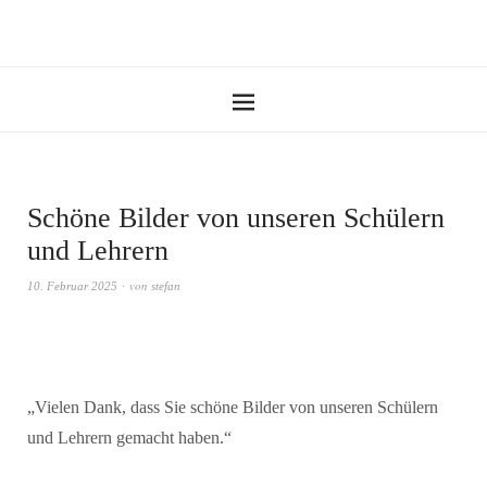
Schöne Bilder von unseren Schülern
und Lehrern
von
10. Februar 2025
stefan
„
Vielen Dank, dass Sie schöne Bilder von unseren Schülern
und Lehrern gemacht haben
.“