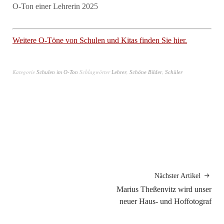
O-Ton einer Lehrerin 2025
Weitere O-Töne von Schulen und Kitas finden Sie hier.
Kategorie
Schlagwörter
,
,
Schulen im O-Ton
Lehrer
Schöne Bilder
Schüler
Nächster Artikel
Marius Theßenvitz wird unser
neuer Haus- und Hoffotograf