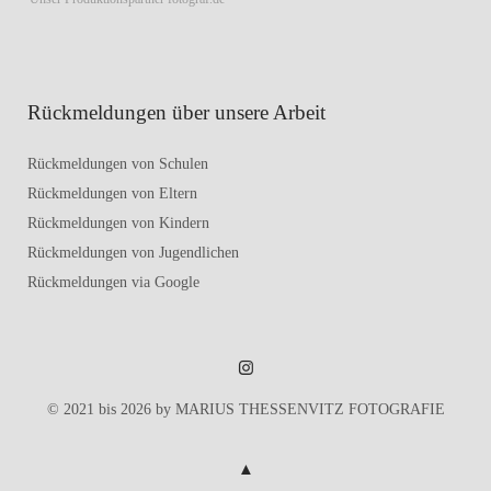
Rückmeldungen über unsere Arbeit
Rückmeldungen von Schulen
Rückmeldungen von Eltern
Rückmeldungen von Kindern
Rückmeldungen von Jugendlichen
Rückmeldungen via Google
Marius
© 2021 bis 2026 by MARIUS THESSENVITZ FOTOGRAFIE
Theßenvitz
@
Instagram