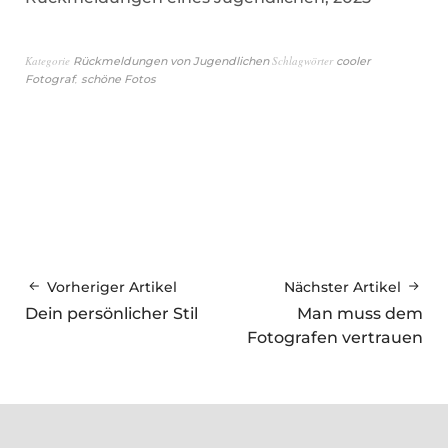
Kategorie
Schlagwörter
Rückmeldungen von Jugendlichen
cooler
,
Fotograf
schöne Fotos
Vorheriger Artikel
Nächster Artikel
Dein persönlicher Stil
Man muss dem
Fotografen vertrauen