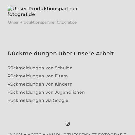
Unser Produktionspartner fotograf.de
Rückmeldungen über unsere Arbeit
Rückmeldungen von Schulen
Rückmeldungen von Eltern
Rückmeldungen von Kindern
Rückmeldungen von Jugendlichen
Rückmeldungen via Google
Marius
© 2021 bis 2026 by MARIUS THESSENVITZ FOTOGRAFIE