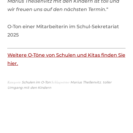
Marius Theßenvitz mit den Kindern ist toll und
wir freuen uns auf den nächsten Termin
.“
O-Ton einer Mitarbeiterin im Schul-Sekretariat
2025
Weitere O-Töne von Schulen und Kitas finden Sie
hier.
Kategorie
Schlagwörter
,
Schulen im O-Ton
Marius Theßenvitz
toller
Umgang mit den Kindern